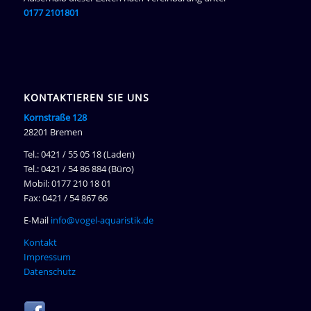
0177 2101801
KONTAKTIEREN SIE UNS
Kornstraße 128
28201 Bremen
Tel.: 0421 / 55 05 18 (Laden)
Tel.: 0421 / 54 86 884 (Büro)
Mobil: 0177 210 18 01
Fax: 0421 / 54 867 66
E-Mail
info@vogel-aquaristik.de
Kontakt
Impressum
Datenschutz