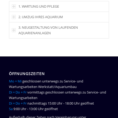
1. WARTUNG UND PFLEGE
2. UMZUG IHRES AQUARIUM
3. NEUGESTALTUNG VON LAUFENDEN
AQUARIENANLAGEN
ÖFFNUNGSZEITEN
Mo + Mi
geschlossen unterwegs zu Service- und
Wartungsarbeiten Werkstatt/Aquariumbau
Di + Do + Fr
vormittags geschlossen unterwegs zu Service- und
Wartungsarbeiten
Di + Do + Fr
nachmittags 15:00 Uhr - 18:00 Uhr geöffnet
Sa
9:00 Uhr - 13:00 Uhr geöffnet
Außerhalb dieser Zeiten nach Vereinbarung unter