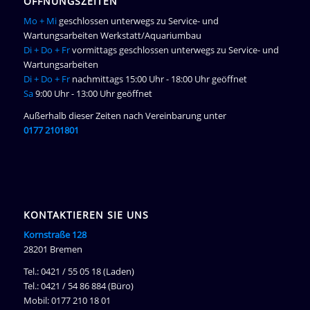
ÖFFNUNGSZEITEN
Mo + Mi
geschlossen unterwegs zu Service- und
Wartungsarbeiten Werkstatt/Aquariumbau
Di + Do + Fr
vormittags geschlossen unterwegs zu Service- und
Wartungsarbeiten
Di + Do + Fr
nachmittags 15:00 Uhr - 18:00 Uhr geöffnet
Sa
9:00 Uhr - 13:00 Uhr geöffnet
Außerhalb dieser Zeiten nach Vereinbarung unter
0177 2101801
KONTAKTIEREN SIE UNS
Kornstraße 128
28201 Bremen
Tel.: 0421 / 55 05 18 (Laden)
Tel.: 0421 / 54 86 884 (Büro)
Mobil: 0177 210 18 01