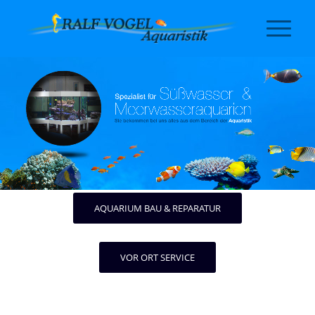
AQUARIUM BAU & REPARATUR
VOR ORT SERVICE